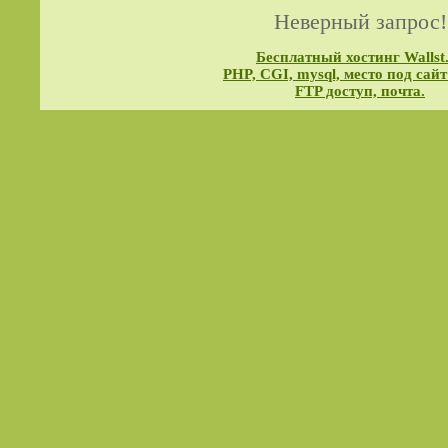
Неверный запрос!
Бесплатный хостинг Wallst
PHP, CGI, mysql, место под сайт
FTP доступ, почта.