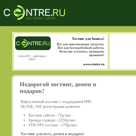
Хостинг для бизнеса!
Всё для максимальных нагрузок.
Всё для бесперебойной работы.
Качество хостинга, проверено
временем!
Centre.RU - работаем с
1997г
www.centre.ru
Недорогой хостинг, домен в
подарок!
Виртуальный хостинг с поддержкой PHP,
MySQL, SSI; регистрация доменов.
Хостинг сайтов - 72р/мес
Аренда сервера - 2250р/мес
VDS VPS хостинг - 270р/мес.
Хостинг для всех, домен в подарок!